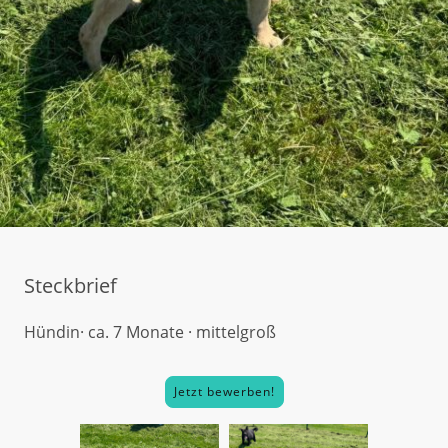
Steckbrief
Hündin· ca. 7 Monate · mittelgroß
Jetzt bewerben!