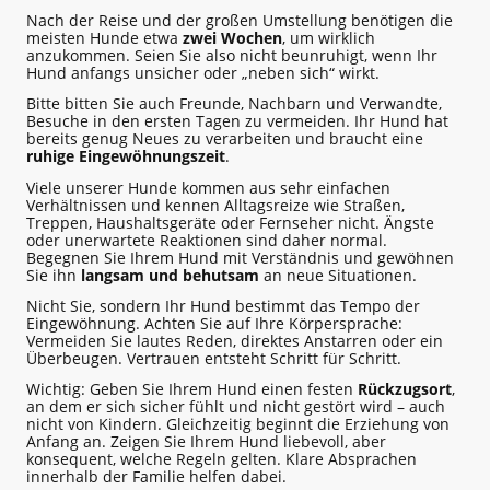
Nach der Reise und der großen Umstellung benötigen die
meisten Hunde etwa
zwei Wochen
, um wirklich
anzukommen. Seien Sie also nicht beunruhigt, wenn Ihr
Hund anfangs unsicher oder „neben sich“ wirkt.
Bitte bitten Sie auch Freunde, Nachbarn und Verwandte,
Besuche in den ersten Tagen zu vermeiden. Ihr Hund hat
bereits genug Neues zu verarbeiten und braucht eine
ruhige Eingewöhnungszeit
.
Viele unserer Hunde kommen aus sehr einfachen
Verhältnissen und kennen Alltagsreize wie Straßen,
Treppen, Haushaltsgeräte oder Fernseher nicht. Ängste
oder unerwartete Reaktionen sind daher normal.
Begegnen Sie Ihrem Hund mit Verständnis und gewöhnen
Sie ihn
langsam und behutsam
an neue Situationen.
Nicht Sie, sondern Ihr Hund bestimmt das Tempo der
Eingewöhnung. Achten Sie auf Ihre Körpersprache:
Vermeiden Sie lautes Reden, direktes Anstarren oder ein
Überbeugen. Vertrauen entsteht Schritt für Schritt.
Wichtig: Geben Sie Ihrem Hund einen festen
Rückzugsort
,
an dem er sich sicher fühlt und nicht gestört wird – auch
nicht von Kindern. Gleichzeitig beginnt die Erziehung von
Anfang an. Zeigen Sie Ihrem Hund liebevoll, aber
konsequent, welche Regeln gelten. Klare Absprachen
innerhalb der Familie helfen dabei.