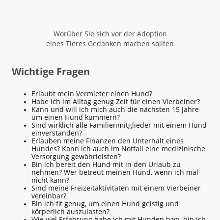
Worüber Sie sich vor der Adoption
eines Tieres Gedanken machen sollten
Wichtige Fragen
Erlaubt mein Vermieter einen Hund?
Habe ich im Alltag genug Zeit für einen Vierbeiner?
Kann und will ich mich auch die nächsten 15 Jahre
um einen Hund kümmern?
Sind wirklich alle Familienmitglieder mit einem Hund
einverstanden?
Erlauben meine Finanzen den Unterhalt eines
Hundes? Kann ich auch im Notfall eine medizinische
Versorgung gewährleisten?
Bin ich bereit den Hund mit in den Urlaub zu
nehmen? Wer betreut meinen Hund, wenn ich mal
nicht kann?
Sind meine Freizeitaktivitäten mit einem Vierbeiner
vereinbar?
Bin ich fit genug, um einen Hund geistig und
körperlich auszulasten?
Wie viel Erfahrung habe ich mit Hunden bzw. bin ich