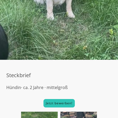
Steckbrief
Hündin· ca. 2 Jahre · mittelgroß
Jetzt bewerben!